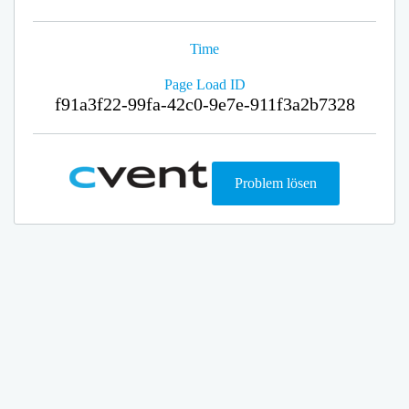
Time
Page Load ID
f91a3f22-99fa-42c0-9e7e-911f3a2b7328
Problem lösen